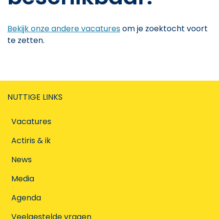
Bekijk onze andere vacatures
om je zoektocht voort
te zetten.
NUTTIGE LINKS
Vacatures
Actiris & ik
News
Media
Agenda
Veelgestelde vragen