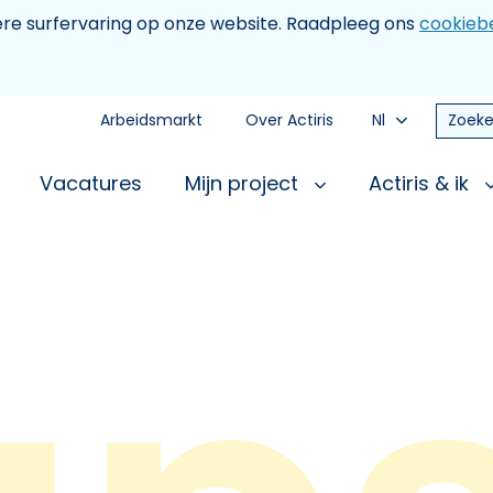
tere surfervaring op onze website. Raadpleeg ons
cookiebe
Arbeidsmarkt
Over Actiris
Nl
Zoeke
Vacatures
Mijn project
Actiris & ik