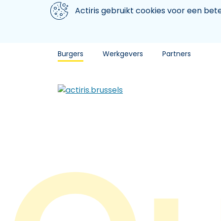
Aller au contenu principal
We gebruiken cookies
Actiris gebruikt cookies voor een be
Burgers
Werkgevers
Partners