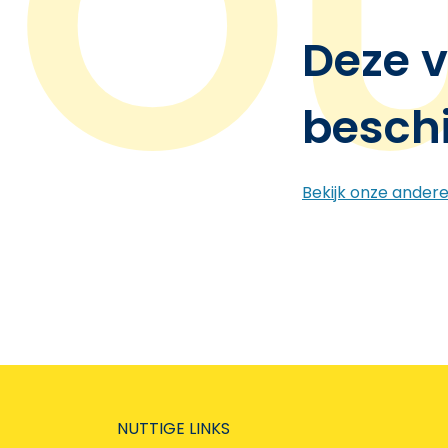
Deze v
besch
Bekijk onze ander
NUTTIGE LINKS