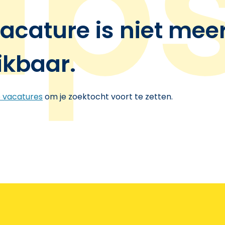
acature is niet mee
ikbaar.
e vacatures
om je zoektocht voort te zetten.