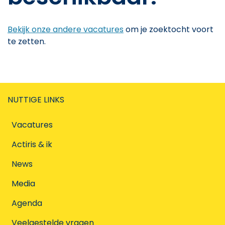
Bekijk onze andere vacatures
om je zoektocht voort
te zetten.
NUTTIGE LINKS
Vacatures
Actiris & ik
News
Media
Agenda
Veelgestelde vragen