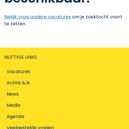
Bekijk onze andere vacatures
om je zoektocht voort
te zetten.
NUTTIGE LINKS
Vacatures
Actiris & ik
News
Media
Agenda
Veelgestelde vragen