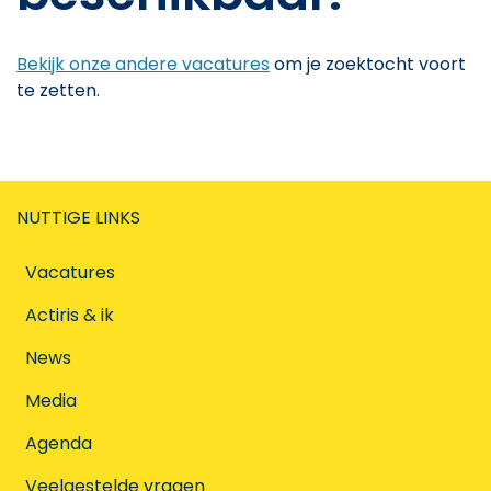
Bekijk onze andere vacatures
om je zoektocht voort
te zetten.
NUTTIGE LINKS
Vacatures
Actiris & ik
News
Media
Agenda
Veelgestelde vragen