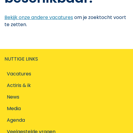
Bekijk onze andere vacatures
om je zoektocht voort
te zetten.
NUTTIGE LINKS
Vacatures
Actiris & ik
News
Media
Agenda
Veelgestelde vragen