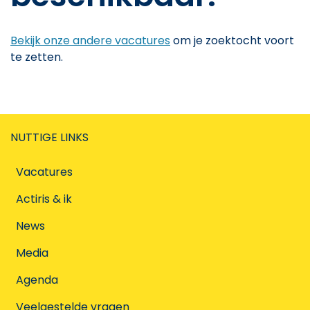
Bekijk onze andere vacatures
om je zoektocht voort
te zetten.
NUTTIGE LINKS
Vacatures
Actiris & ik
News
Media
Agenda
Veelgestelde vragen