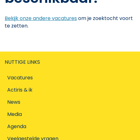
Bekijk onze andere vacatures
om je zoektocht voort
te zetten.
NUTTIGE LINKS
Vacatures
Actiris & ik
News
Media
Agenda
Veelgestelde vragen