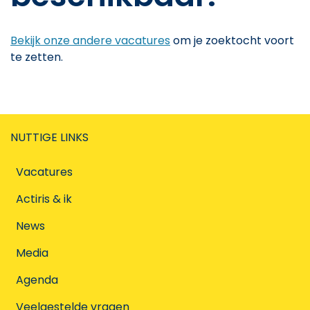
Bekijk onze andere vacatures
om je zoektocht voort
te zetten.
NUTTIGE LINKS
Vacatures
Actiris & ik
News
Media
Agenda
Veelgestelde vragen