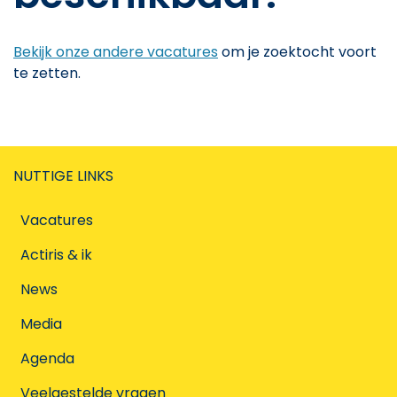
Bekijk onze andere vacatures
om je zoektocht voort
te zetten.
NUTTIGE LINKS
Vacatures
Actiris & ik
News
Media
Agenda
Veelgestelde vragen