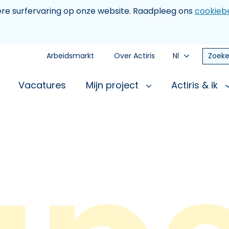
tere surfervaring op onze website. Raadpleeg ons
cookiebe
Arbeidsmarkt
Over Actiris
Nl
Zoeke
Vacatures
Mijn project
Actiris & ik