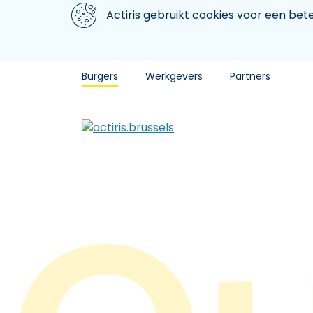
Aller au contenu principal
We gebruiken cookies
Actiris gebruikt cookies voor een be
Burgers
Werkgevers
Partners