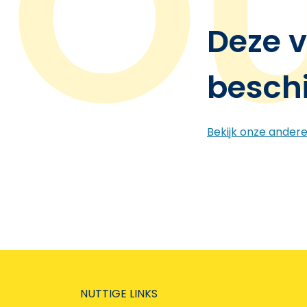
Deze v
besch
Bekijk onze ander
NUTTIGE LINKS