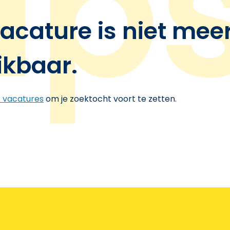
acature is niet mee
ikbaar.
e vacatures
om je zoektocht voort te zetten.