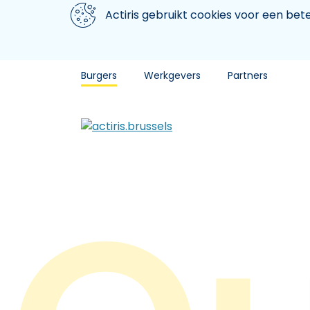
Aller au contenu principal
We gebruiken cookies
Actiris gebruikt cookies voor een be
Burgers
Werkgevers
Partners