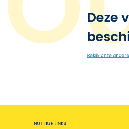
Deze v
besch
Bekijk onze ander
NUTTIGE LINKS