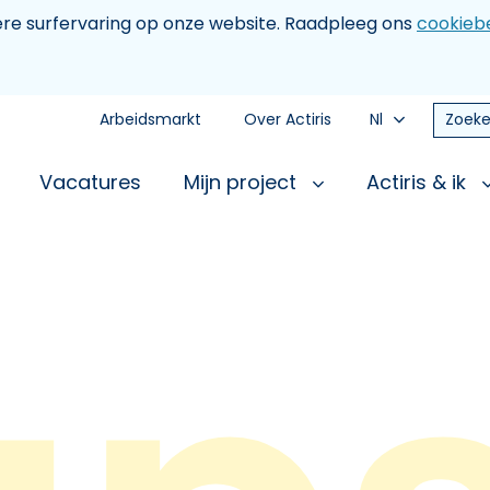
tere surfervaring op onze website. Raadpleeg ons
cookiebe
Arbeidsmarkt
Over Actiris
Nl
Zoeke
Vacatures
Mijn project
Actiris & ik