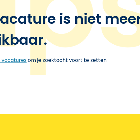
acature is niet mee
ikbaar.
e vacatures
om je zoektocht voort te zetten.