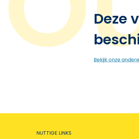
Deze v
besch
Bekijk onze ander
NUTTIGE LINKS