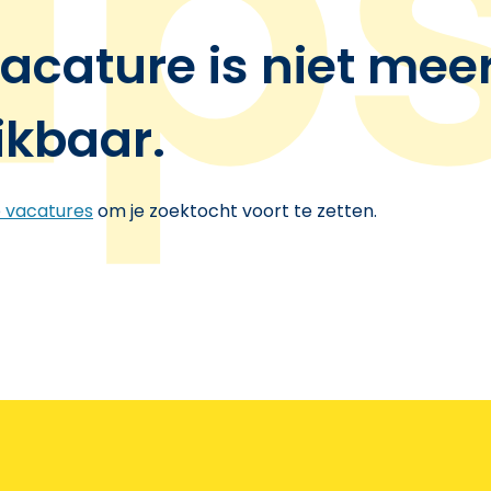
acature is niet mee
ikbaar.
e vacatures
om je zoektocht voort te zetten.