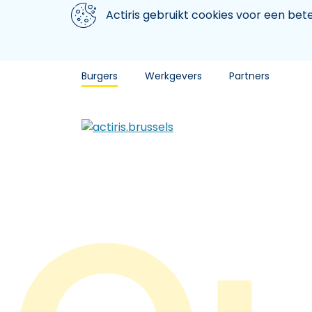
Aller au contenu principal
We gebruiken cookies
Actiris gebruikt cookies voor een be
Burgers
Werkgevers
Partners