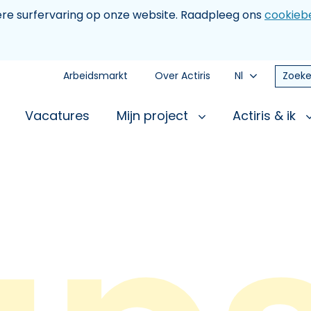
tere surfervaring op onze website. Raadpleeg ons
cookiebe
Arbeidsmarkt
Over Actiris
Nl
Zoeke
Vacatures
Mijn project
Actiris & ik