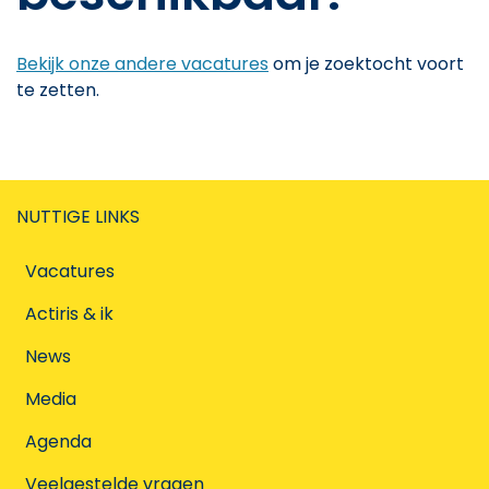
Bekijk onze andere vacatures
om je zoektocht voort
te zetten.
NUTTIGE LINKS
Vacatures
Actiris & ik
News
Media
Agenda
Veelgestelde vragen