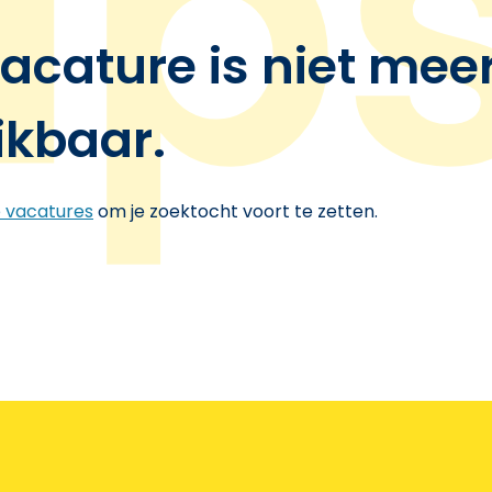
acature is niet mee
ikbaar.
e vacatures
om je zoektocht voort te zetten.