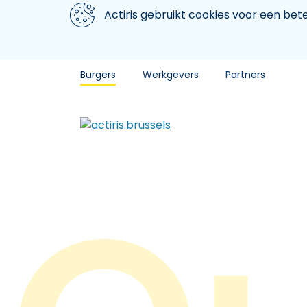
Aller au contenu principal
We gebruiken cookies
Actiris gebruikt cookies voor een be
Burgers
Werkgevers
Partners