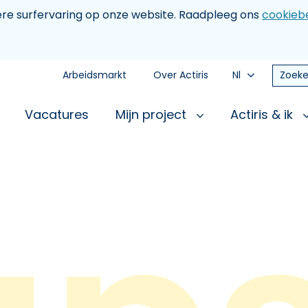
tere surfervaring op onze website. Raadpleeg ons
cookiebe
Arbeidsmarkt
Over Actiris
Nl
Zoeke
Vacatures
Mijn project
Actiris & ik