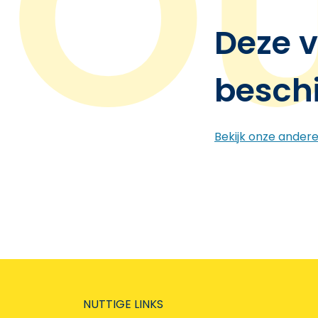
Deze v
besch
Bekijk onze ander
NUTTIGE LINKS