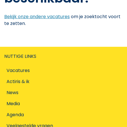
Bekijk onze andere vacatures
om je zoektocht voort
te zetten.
NUTTIGE LINKS
Vacatures
Actiris & ik
News
Media
Agenda
Veelgestelde vragen