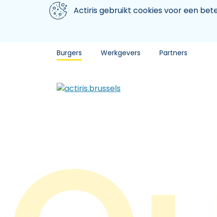
Aller au contenu principal
We gebruiken cookies
Actiris gebruikt cookies voor een be
Burgers
Werkgevers
Partners