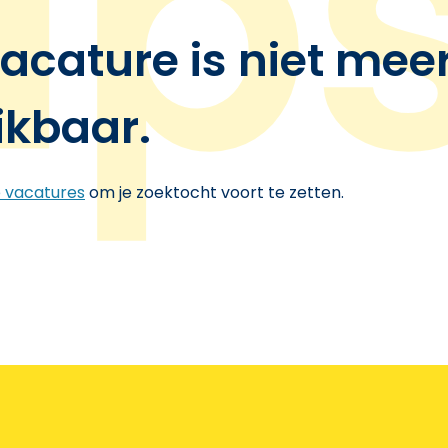
acature is niet mee
ikbaar.
e vacatures
om je zoektocht voort te zetten.