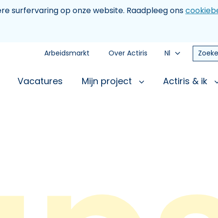
tere surfervaring op onze website. Raadpleeg ons
cookiebe
Arbeidsmarkt
Over Actiris
Nl
Zoeke
Vacatures
Mijn project
Actiris & ik