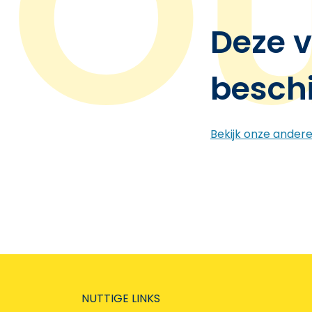
Deze v
besch
Bekijk onze ander
NUTTIGE LINKS