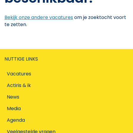
Bekijk onze andere vacatures
om je zoektocht voort
te zetten.
NUTTIGE LINKS
Vacatures
Actiris & ik
News
Media
Agenda
Veelgestelde vragen