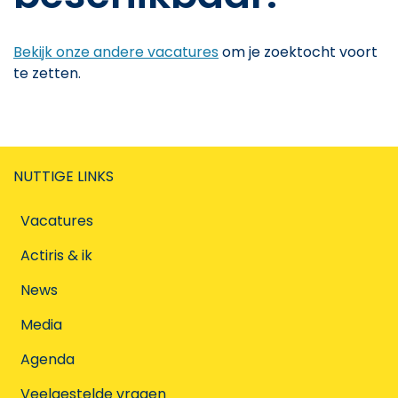
Bekijk onze andere vacatures
om je zoektocht voort
te zetten.
NUTTIGE LINKS
Vacatures
Actiris & ik
News
Media
Agenda
Veelgestelde vragen