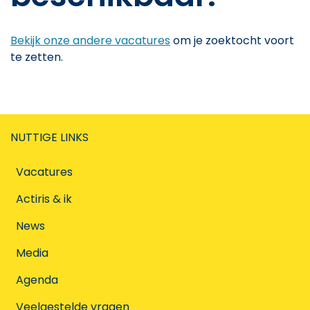
Bekijk onze andere vacatures
om je zoektocht voort
te zetten.
NUTTIGE LINKS
Vacatures
Actiris & ik
News
Media
Agenda
Veelgestelde vragen