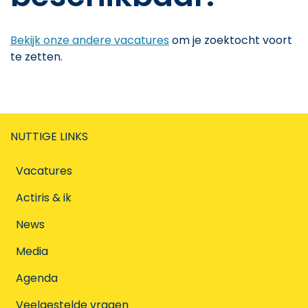
Bekijk onze andere vacatures
om je zoektocht voort
te zetten.
NUTTIGE LINKS
Vacatures
Actiris & ik
News
Media
Agenda
Veelgestelde vragen