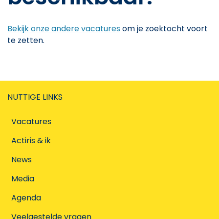
Bekijk onze andere vacatures
om je zoektocht voort
te zetten.
NUTTIGE LINKS
Vacatures
Actiris & ik
News
Media
Agenda
Veelgestelde vragen