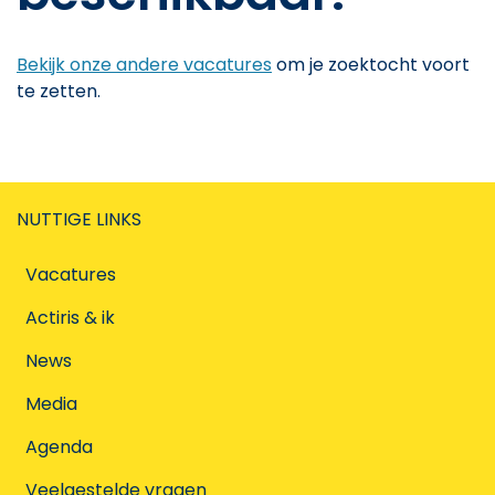
Bekijk onze andere vacatures
om je zoektocht voort
te zetten.
NUTTIGE LINKS
Vacatures
Actiris & ik
News
Media
Agenda
Veelgestelde vragen