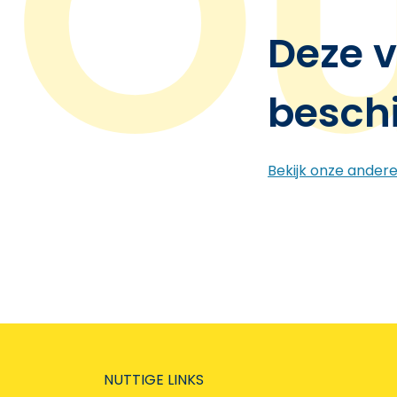
Deze v
besch
Bekijk onze ander
NUTTIGE LINKS