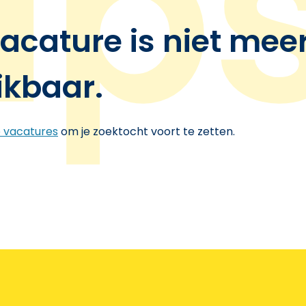
acature is niet mee
ikbaar.
e vacatures
om je zoektocht voort te zetten.