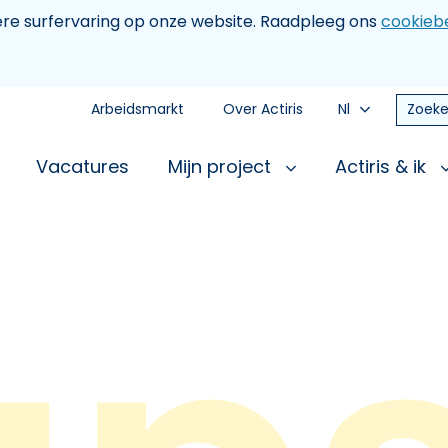
tere surfervaring op onze website. Raadpleeg ons
cookiebe
Arbeidsmarkt
Over Actiris
Nl
Zoeke
Vacatures
Mijn project
Actiris & ik