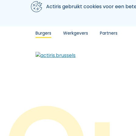
Aller au contenu principal
We gebruiken cookies
Actiris gebruikt cookies voor een be
Burgers
Werkgevers
Partners