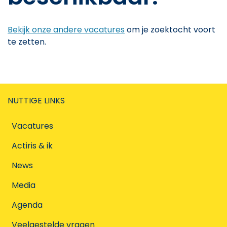
Bekijk onze andere vacatures
om je zoektocht voort
te zetten.
NUTTIGE LINKS
Vacatures
Actiris & ik
News
Media
Agenda
Veelgestelde vragen