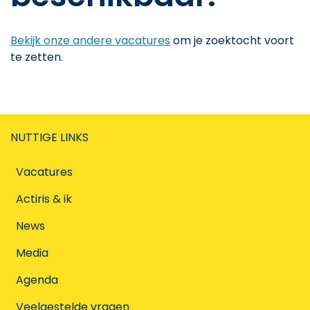
Bekijk onze andere vacatures
om je zoektocht voort
te zetten.
NUTTIGE LINKS
Vacatures
Actiris & ik
News
Media
Agenda
Veelgestelde vragen