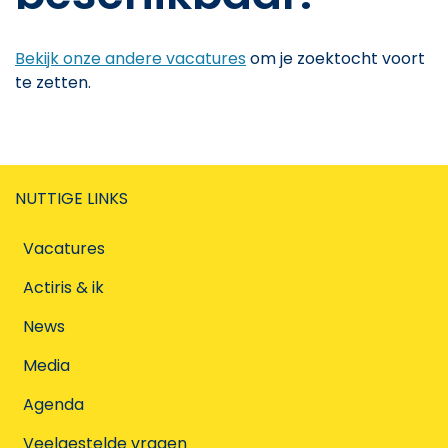
Bekijk onze andere vacatures
om je zoektocht voort
te zetten.
NUTTIGE LINKS
Vacatures
Actiris & ik
News
Media
Agenda
Veelgestelde vragen