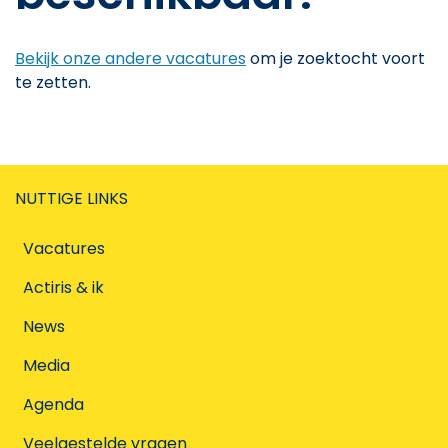
Bekijk onze andere vacatures
om je zoektocht voort
te zetten.
NUTTIGE LINKS
Vacatures
Actiris & ik
News
Media
Agenda
Veelgestelde vragen