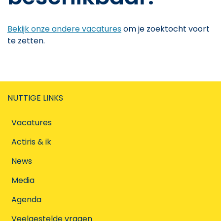
Bekijk onze andere vacatures
om je zoektocht voort
te zetten.
NUTTIGE LINKS
Vacatures
Actiris & ik
News
Media
Agenda
Veelgestelde vragen