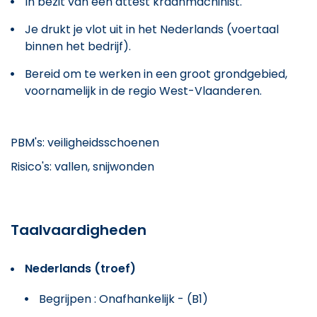
In bezit van een attest kraanmachinist.
Je drukt je vlot uit in het Nederlands (voertaal
binnen het bedrijf).
Bereid om te werken in een groot grondgebied,
voornamelijk in de regio West-Vlaanderen.
PBM's: veiligheidsschoenen
Risico's: vallen, snijwonden
Taalvaardigheden
Nederlands (troef)
Begrijpen : Onafhankelijk - (B1)