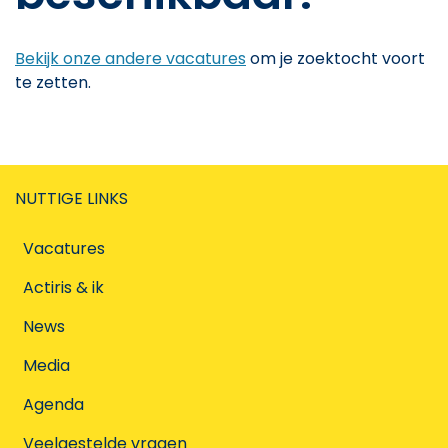
Bekijk onze andere vacatures
om je zoektocht voort
te zetten.
NUTTIGE LINKS
Vacatures
Actiris & ik
News
Media
Agenda
Veelgestelde vragen