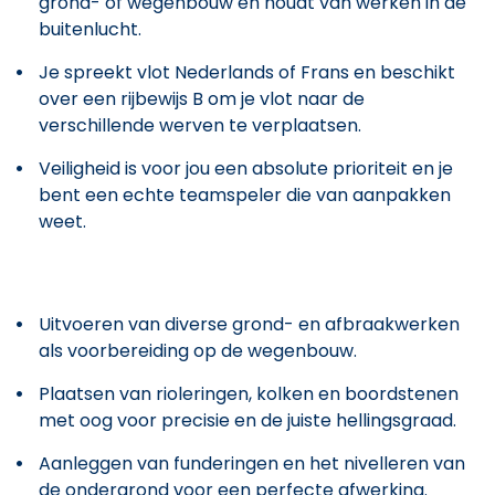
grond- of wegenbouw en houdt van werken in de
buitenlucht.
Je spreekt vlot Nederlands of Frans en beschikt
over een rijbewijs B om je vlot naar de
verschillende werven te verplaatsen.
Veiligheid is voor jou een absolute prioriteit en je
bent een echte teamspeler die van aanpakken
weet.
Uitvoeren van diverse grond- en afbraakwerken
als voorbereiding op de wegenbouw.
Plaatsen van rioleringen, kolken en boordstenen
met oog voor precisie en de juiste hellingsgraad.
Aanleggen van funderingen en het nivelleren van
de ondergrond voor een perfecte afwerking.