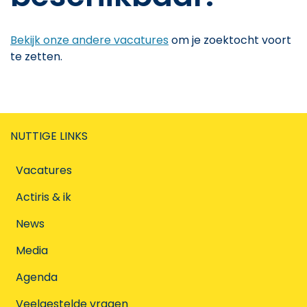
Bekijk onze andere vacatures
om je zoektocht voort
te zetten.
NUTTIGE LINKS
Vacatures
Actiris & ik
News
Media
Agenda
Veelgestelde vragen