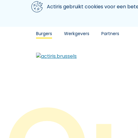
Aller au contenu principal
We gebruiken cookies
Actiris gebruikt cookies voor een be
Burgers
Werkgevers
Partners