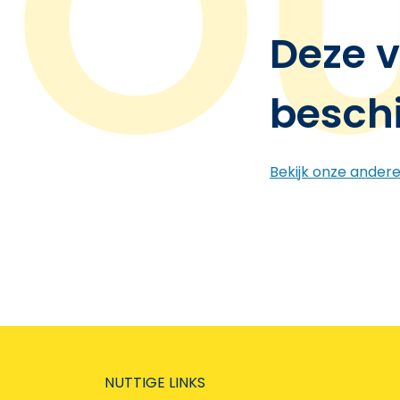
Deze v
besch
Bekijk onze ander
NUTTIGE LINKS