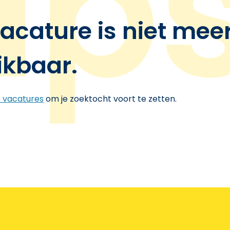
acature is niet mee
ikbaar.
e vacatures
om je zoektocht voort te zetten.