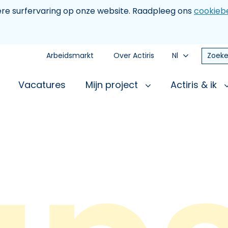
tere surfervaring op onze website. Raadpleeg ons
cookiebe
Arbeidsmarkt
Over Actiris
Nl
Zoeke
Vacatures
Mijn project
Actiris & ik