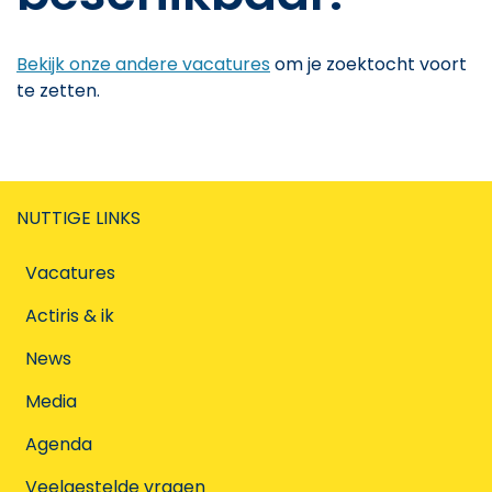
Bekijk onze andere vacatures
om je zoektocht voort
te zetten.
NUTTIGE LINKS
Vacatures
Actiris & ik
News
Media
Agenda
Veelgestelde vragen