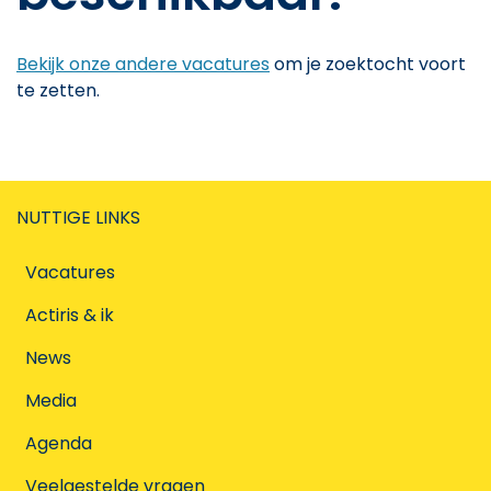
Bekijk onze andere vacatures
om je zoektocht voort
te zetten.
NUTTIGE LINKS
Vacatures
Actiris & ik
News
Media
Agenda
Veelgestelde vragen