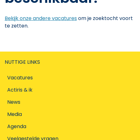
Bekijk onze andere vacatures
om je zoektocht voort
te zetten.
NUTTIGE LINKS
Vacatures
Actiris & ik
News
Media
Agenda
Veelgestelde vragen