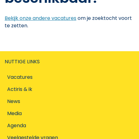
Bekijk onze andere vacatures
om je zoektocht voort
te zetten.
NUTTIGE LINKS
Vacatures
Actiris & ik
News
Media
Agenda
Veelgestelde vragen