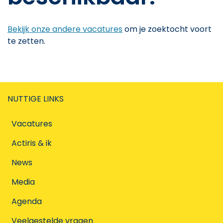
Bekijk onze andere vacatures
om je zoektocht voort
te zetten.
NUTTIGE LINKS
Vacatures
Actiris & ik
News
Media
Agenda
Veelgestelde vragen