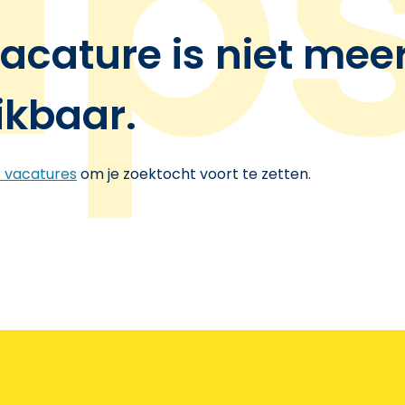
acature is niet mee
ikbaar.
e vacatures
om je zoektocht voort te zetten.