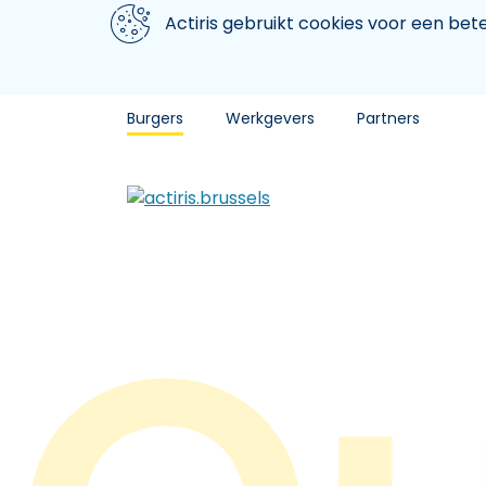
Aller au contenu principal
We gebruiken cookies
Actiris gebruikt cookies voor een be
Burgers
Werkgevers
Partners