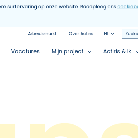
tere surfervaring op onze website. Raadpleeg ons
cookiebe
Arbeidsmarkt
Over Actiris
Nl
Zoeke
Vacatures
Mijn project
Actiris & ik