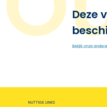
Deze v
besch
Bekijk onze ander
NUTTIGE LINKS