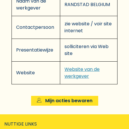
Naam van de
RANDSTAD BELGIUM
werkgever
zie website / voir site
Contactpersoon
internet
solliciteren via Web
Presentatiewijze
site
Website van de
Website
werkgever
Mijn acties bewaren
NUTTIGE LINKS