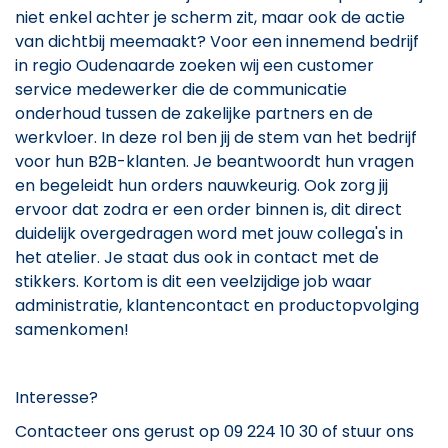
niet enkel achter je scherm zit, maar ook de actie
van dichtbij meemaakt? Voor een innemend bedrijf
in regio Oudenaarde zoeken wij een customer
service medewerker die de communicatie
onderhoud tussen de zakelijke partners en de
werkvloer. In deze rol ben jij de stem van het bedrijf
voor hun B2B-klanten. Je beantwoordt hun vragen
en begeleidt hun orders nauwkeurig. Ook zorg jij
ervoor dat zodra er een order binnen is, dit direct
duidelijk overgedragen word met jouw collega's in
het atelier. Je staat dus ook in contact met de
stikkers. Kortom is dit een veelzijdige job waar
administratie, klantencontact en productopvolging
samenkomen!
Interesse?
Contacteer ons gerust op 09 224 10 30 of stuur ons