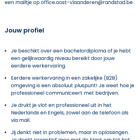
een mailtje op office.oost-vlaanderen@randstad.be
Jouw profiel
Je beschikt over een bachelordiploma of je hebt
een gelijkwaardig niveau bereikt door jouw
eerdere werkervaring.
Eerdere werkervaring in een zakelijke (B2B)
omgeving is een absoluut pluspunt! Je weet hoe je
professioneel communiceert met bedrijven.
Je drukt je vlot en professioneel uit in het
Nederlands en Engels, zowel aan de telefoon als
via mail.
Jij denkt niet in problemen, maar in oplossingen.
Je denkt proactief mee met de klant om tot het