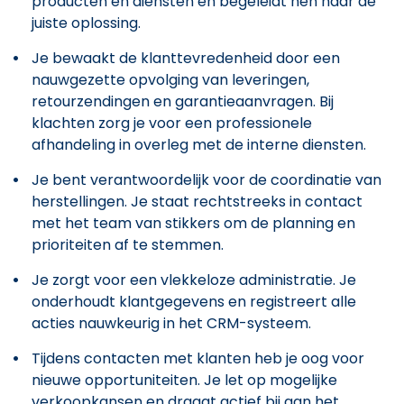
producten en diensten en begeleidt hen naar de
juiste oplossing.
Je bewaakt de klanttevredenheid door een
nauwgezette opvolging van leveringen,
retourzendingen en garantieaanvragen. Bij
klachten zorg je voor een professionele
afhandeling in overleg met de interne diensten.
Je bent verantwoordelijk voor de coordinatie van
herstellingen. Je staat rechtstreeks in contact
met het team van stikkers om de planning en
prioriteiten af te stemmen.
Je zorgt voor een vlekkeloze administratie. Je
onderhoudt klantgegevens en registreert alle
acties nauwkeurig in het CRM-systeem.
Tijdens contacten met klanten heb je oog voor
nieuwe opportuniteiten. Je let op mogelijke
verkoopkansen en draagt actief bij aan het