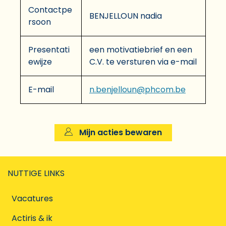
Contactpe
BENJELLOUN nadia
rsoon
Presentati
een motivatiebrief en een
ewijze
C.V. te versturen via e-mail
E-mail
n.benjelloun@phcom.be
Mijn acties bewaren
NUTTIGE LINKS
Vacatures
Actiris & ik