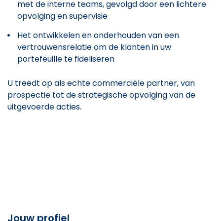
met de interne teams, gevolgd door een lichtere
opvolging en supervisie
Het ontwikkelen en onderhouden van een
vertrouwensrelatie om de klanten in uw
portefeuille te fideliseren
U treedt op als echte commerciële partner, van
prospectie tot de strategische opvolging van de
uitgevoerde acties.
Jouw profiel