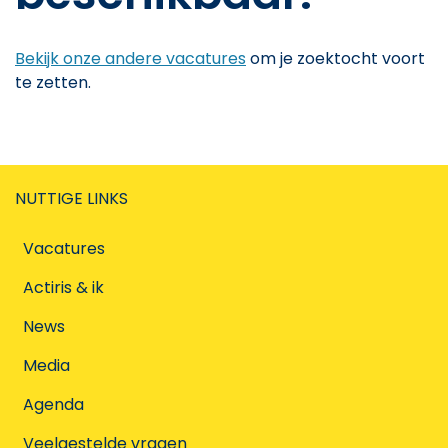
Bekijk onze andere vacatures
om je zoektocht voort
te zetten.
NUTTIGE LINKS
Vacatures
Actiris & ik
News
Media
Agenda
Veelgestelde vragen