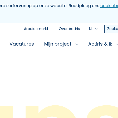
tere surfervaring op onze website. Raadpleeg ons
cookiebe
Arbeidsmarkt
Over Actiris
Nl
Zoeke
Vacatures
Mijn project
Actiris & ik