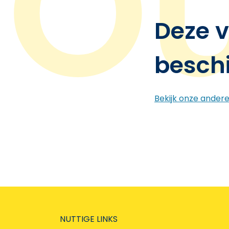
Deze v
besch
Bekijk onze ander
NUTTIGE LINKS