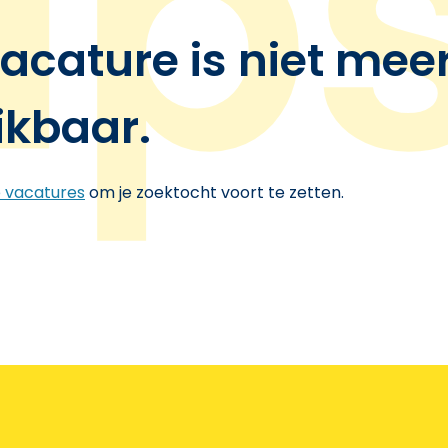
acature is niet mee
ikbaar.
e vacatures
om je zoektocht voort te zetten.