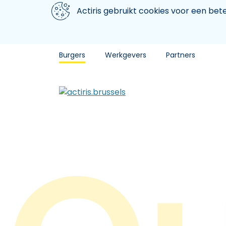
Aller au contenu principal
We gebruiken cookies
Actiris gebruikt cookies voor een be
Burgers
Werkgevers
Partners