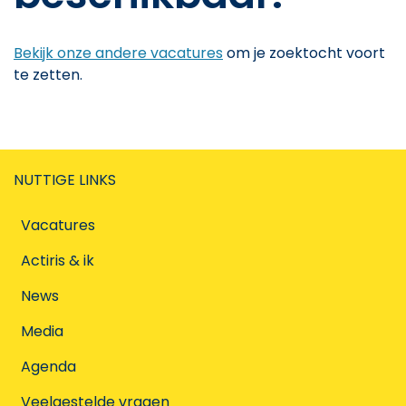
Bekijk onze andere vacatures
om je zoektocht voort
te zetten.
NUTTIGE LINKS
Vacatures
Actiris & ik
News
Media
Agenda
Veelgestelde vragen