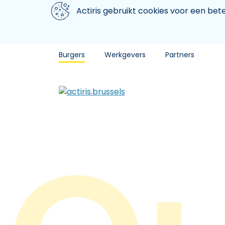
Aller au contenu principal
We gebruiken cookies
Actiris gebruikt cookies voor een be
Burgers
Werkgevers
Partners