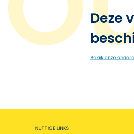
Deze v
besch
Bekijk onze ander
NUTTIGE LINKS