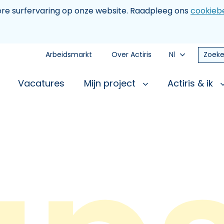
tere surfervaring op onze website. Raadpleeg ons
cookiebe
Arbeidsmarkt
Over Actiris
Nl
Zoeke
Vacatures
Mijn project
Actiris & ik