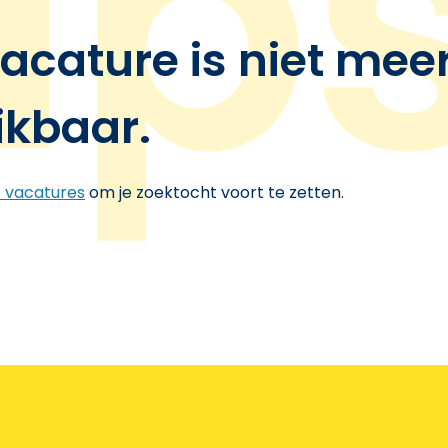
acature is niet mee
ikbaar.
e vacatures
om je zoektocht voort te zetten.