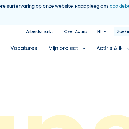
tere surfervaring op onze website. Raadpleeg ons
cookiebe
Arbeidsmarkt
Over Actiris
Nl
Zoeke
Vacatures
Mijn project
Actiris & ik