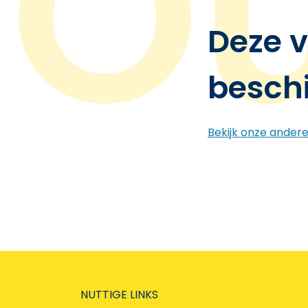
Deze v
besch
Bekijk onze ander
NUTTIGE LINKS