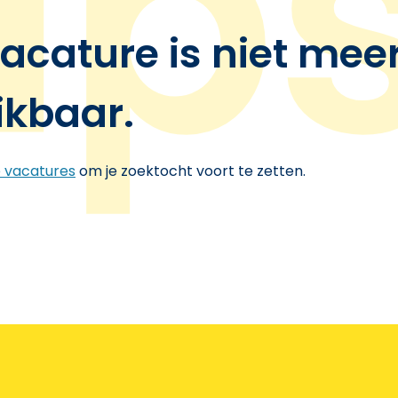
acature is niet mee
ikbaar.
e vacatures
om je zoektocht voort te zetten.