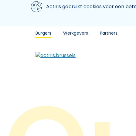
Aller au contenu principal
We gebruiken cookies
Actiris gebruikt cookies voor een be
Burgers
Werkgevers
Partners