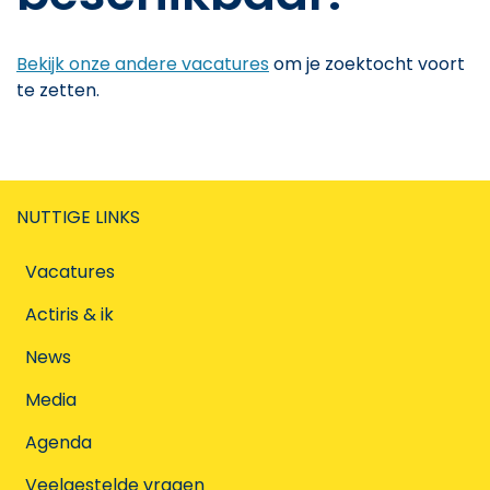
Bekijk onze andere vacatures
om je zoektocht voort
te zetten.
NUTTIGE LINKS
Vacatures
Actiris & ik
News
Media
Agenda
Veelgestelde vragen