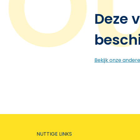
Deze v
besch
Bekijk onze ander
NUTTIGE LINKS