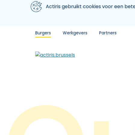
Aller au contenu principal
We gebruiken cookies
Actiris gebruikt cookies voor een be
Burgers
Werkgevers
Partners