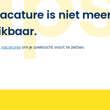
acature is niet mee
ikbaar.
e vacatures
om je zoektocht voort te zetten.