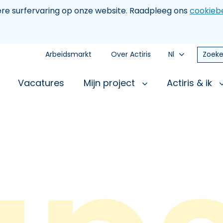
tere surfervaring op onze website. Raadpleeg ons
cookiebe
Arbeidsmarkt
Over Actiris
Nl
Zoeke
Vacatures
Mijn project
Actiris & ik