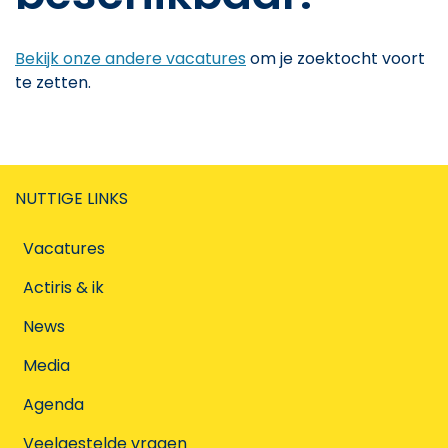
Bekijk onze andere vacatures
om je zoektocht voort
te zetten.
NUTTIGE LINKS
Vacatures
Actiris & ik
News
Media
Agenda
Veelgestelde vragen